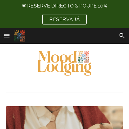
🛎️ RESERVE DIRECTO & POUPE 10%
Skip to main content
Skip to navigation
RESERVA JÁ