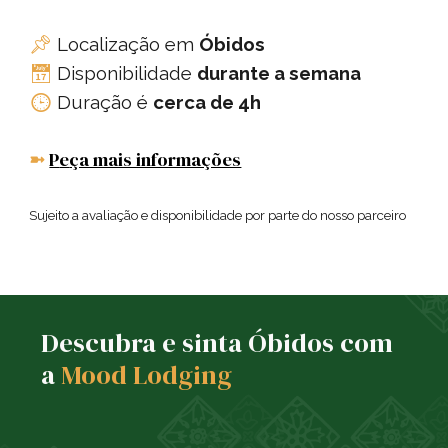
Localização em
Óbidos
📌
Disponibilidade
durante a semana
📅
Duração é
cerca de 4h
🕒
P
e
ça mais informações
➼
Sujeito a avaliação e disponibilidade por parte do nosso parceiro
Descubra e sinta Óbidos com
a
Mood Lodging