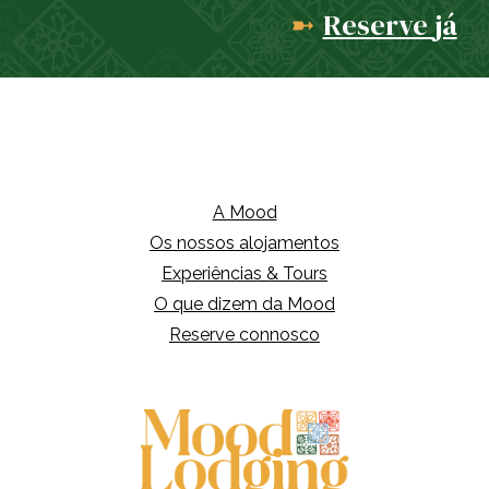
Reserve
já
➼
A Mood
Os nossos alojamentos
Experiências & Tours
O que dizem da Mood
Reserve connosco