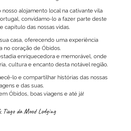
 nosso alojamento local na cativante vila
rtugal, convidamo-lo a fazer parte deste
 capítulo das nossas vidas.
 sua casa, oferecendo uma experiência
a no coração de Óbidos.
estadia enriquecedora e memorável, onde
ia, cultura e encanto desta notável região.
cê-lo e compartilhar histórias das nossas
iagens e das suas.
m Óbidos, boas viagens e até já!
 Tiago da Mood Lodging