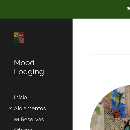

Sk
Mood
Lodging
Início
Alojamentos
📅 Reservas