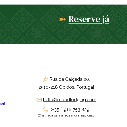
Reserve
já
➼
Rua da Calçada 20,
📌
2510-218 Óbidos, Portugal
hello@moodlodging.com
✉
(+351) 916 753 829
📞
(Chamada para a rede móvel nacional)