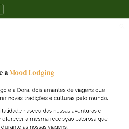
ion
e a
Mood Lodging
iago e a Dora, dois amantes de viagens que
rar novas tradições e culturas pelo mundo.
italidade nasceu das nossas aventuras e
e oferecer a mesma recepção calorosa que
durante as nossas viagens.