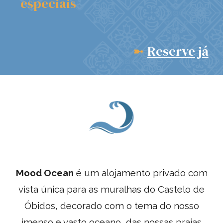
especiais
➼
Reserve já
Mood Ocean
é um a
lojamento privado com
vista única para as muralhas do Castelo de
Óbidos, decorado com o tema do nosso
imenso e vasto oceano, das nossas praias