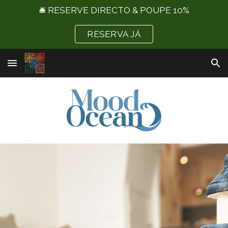
🛎️ RESERVE DIRECTO & POUPE 10%
Skip to main content
Skip to navigation
RESERVA JÁ