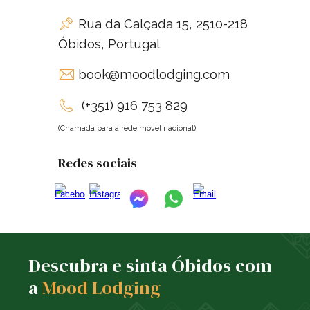
Rua da Calçada 15, 2510-218
📌
Óbidos, Portugal
book@moodlodging.com
✉
(+351) 916 753 829
📞
(Chamada para a rede móvel nacional)
Redes sociais
Descubra e sinta Óbidos com
a
Mood Lodging