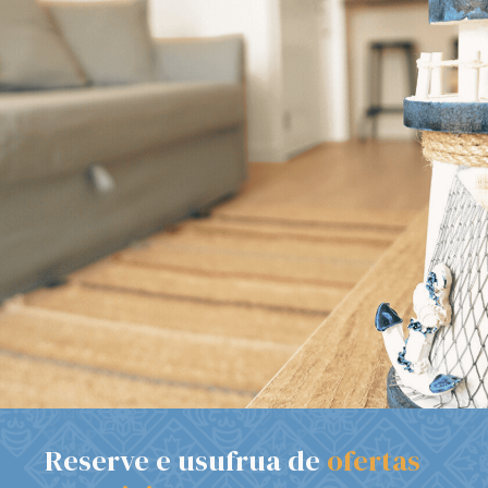
Reserve e usufrua de
ofertas