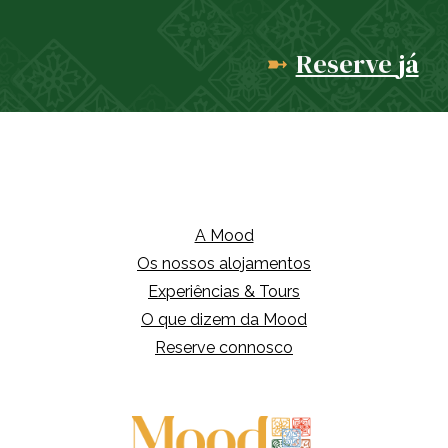
Reserve
já
➼
A Mood
Os nossos alojamentos
Experiências & Tours
O que dizem da Mood
Reserve connosco