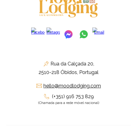
Rua da Calçada 20,
📌
2510-218 Óbidos, Portugal
hello@moodlodging.com
✉
(+351) 916 753 829
📞
(Chamada para a rede móvel nacional)