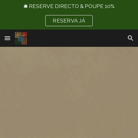
🛎️ RESERVE DIRECTO & POUPE 10%
Skip to main content
Skip to navigation
RESERVA JÁ